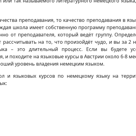
h
или так называемого литературного немецкого языка,
качества преподавания, то качество преподавания в яз
аждая школа имеет собственную программу преподаван
нно от преподавателя, который ведёт группу. Опреде
т рассчитывать на то, что произойдёт чудо, и вы за 2 
ыка – это длительный процесс. Если вы будете ус
, и походите на языковые курсы в Австрии около 6-8 ме
ороший уровень владения немецким языком.
ол и языковых курсов по немецкому языку на терри
ык: