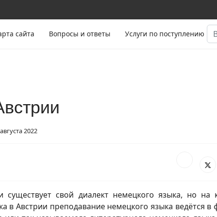
Ис
арта сайта
Вопросы и ответы
Услуги по поступлению
Австрии
августа 2022
и существует свой диалект немецкого языка, но на 
ка в Австрии преподавание немецкого языка ведётся в