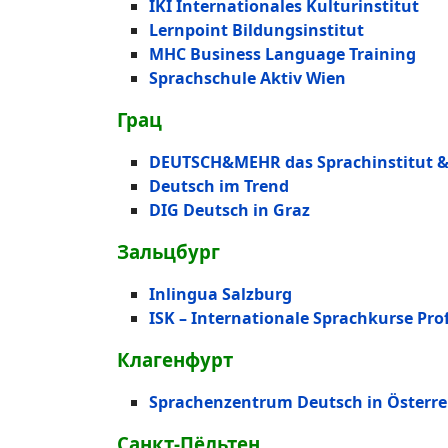
IKI Internationales Kulturinstitut
Lernpoint Bildungsinstitut
MHC Business Language Training
Sprachschule Aktiv Wien
Грац
DEUTSCH&MEHR das Sprachinstitut & 
Deutsch im Trend
DIG Deutsch in Graz
Зальцбург
I
nlingua Salzburg
ISK – Internationale Sprachkurse Prof
Клагенфурт
Sprachenzentrum Deutsch in Österre
Санкт-Пёльтен