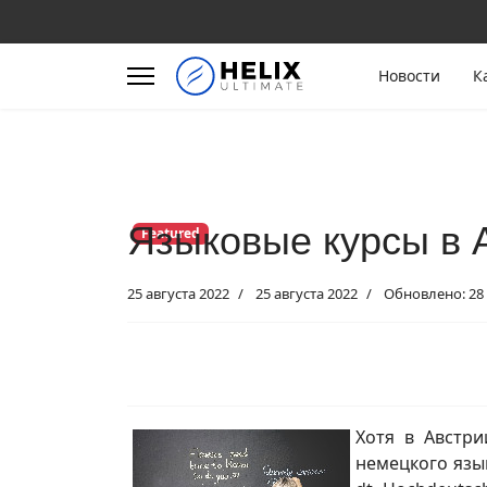
Новости
К
Языковые курсы в 
Featured
25 августа 2022
25 августа 2022
Обновлено: 28 
Хотя в Австри
немецкого язы