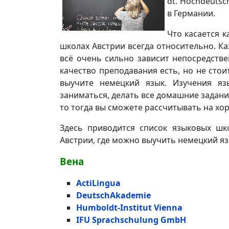
dt
.
Hochdeutsc
в Германии.
Что касается 
школах Австрии всегда относительно. К
всё очень сильно зависит непосредстве
качество преподавания есть, но не стои
выучите немецкий язык. Изучения яз
заниматься, делать все домашние задания
то тогда вы сможете рассчитывать на х
Здесь приводится список языковых шк
Австрии, где можно выучить немецкий яз
Вена
ActiLingua
DeutschAkademie
Humboldt-Institut Vienna
IFU Sprachschulung GmbH